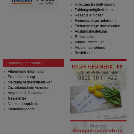
Hilfe zum Bestellvorgang
Zahlungsmöglichkeiten
Rezepte einlösen
Freiumschläge anfordern
Freiumschläge downloaden
Auslandsbestellung
Reklamation
Widerrufsformular
Problembehebung
Bestellschein
Beratung und Service
Allgemeine Information
Produktberatung
Meldung Arzneimittelrisiken
Zuzahlungsfreie Arzneien
Angebote & Downloads
Newsletter
Neukundenprämie
Stellenangebote