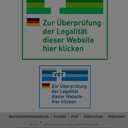
Barrierefreiheitserklärung
Kontakt
AGB
Datenschutz
Impressum
Alle mit
gekennzeichneten Felder sind Pflichtangaben.