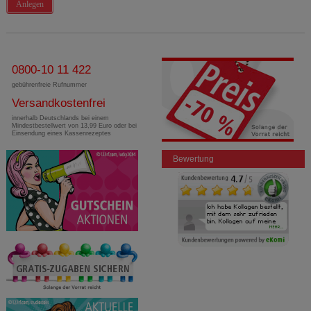
Anlegen
0800-10 11 422
gebührenfreie Rufnummer
Versandkostenfrei
innerhalb Deutschlands bei einem
Mindestbestellwert von 13,99 Euro oder bei
Einsendung eines Kassenrezeptes
Bewertung