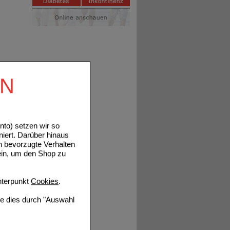
EN
to) setzen wir so
niert. Darüber hinaus
n bevorzugte Verhalten
ein, um den Shop zu
terpunkt
Cookies
.
ie dies durch "Auswahl