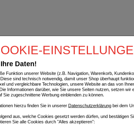
OOKIE-EINSTELLUNG
Ihre Daten!
e Funktion unserer Website (z.B. Navigation, Warenkorb, Kundenkon
Diese sind technisch notwendig, damit unser Shop überhaupt funktio
ixel und vergleichbare Technologien, unsere Website an das von Ihne
ie Informationen darüber, wie Sie unsere Seiten nutzen, setzen wir 
auf Sie zugeschnittene Werbung einblenden zu können.
ionen hierzu finden Sie in unserer
Datenschutzerklärung
bei dem Un
folgend aus, welche Cookies gesetzt werden dürfen, und bestätigen S
tieren Sie alle Cookies durch "Alles akzeptieren":