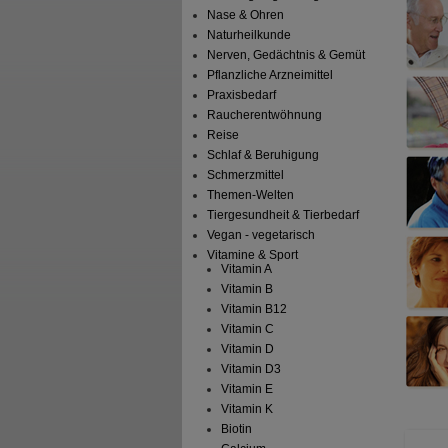
Nase & Ohren
Naturheilkunde
Nerven, Gedächtnis & Gemüt
Pflanzliche Arzneimittel
Praxisbedarf
Raucherentwöhnung
Reise
Schlaf & Beruhigung
Schmerzmittel
Themen-Welten
Tiergesundheit & Tierbedarf
Vegan - vegetarisch
Vitamine & Sport
Vitamin A
Vitamin B
Vitamin B12
Vitamin C
Vitamin D
Vitamin D3
Vitamin E
Vitamin K
Biotin