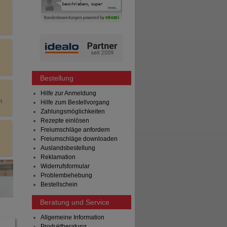
Bestellung
Hilfe zur Anmeldung
Hilfe zum Bestellvorgang
Zahlungsmöglichkeiten
Rezepte einlösen
Freiumschläge anfordern
Freiumschläge downloaden
Auslandsbestellung
Reklamation
Widerrufsformular
Problembehebung
Bestellschein
Beratung und Service
Allgemeine Information
Produktberatung