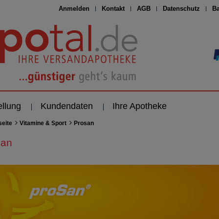
Anmelden
Kontakt
AGB
Datenschutz
Ba
ellung
Kundendaten
Ihre Apotheke
seite
Vitamine & Sport
Prosan
san