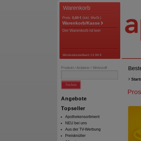
Warenkorb
Preis:
0,00 €
(inkl. MwSt.)
Warenkorb/Kasse
Der Warenkorb ist leer
Mindestbestellwert 13,99 €
Best
Produkt / Anbieter / Wirkstoff
Start
Suchen
Pro
Angebote
Topseller
Apothekensortiment
NEU bei uns
Aus der TV-Werbung
Preisknüller