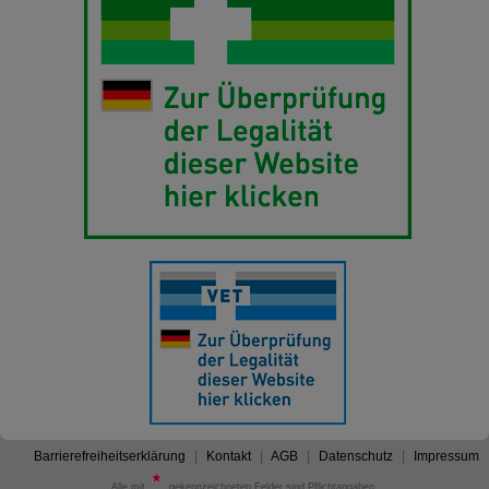
Barrierefreiheitserklärung
Kontakt
AGB
Datenschutz
Impressum
Alle mit
gekennzeichneten Felder sind Pflichtangaben.