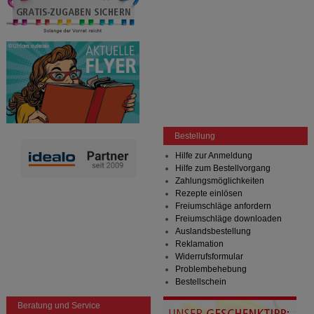
Bestellung
Hilfe zur Anmeldung
Hilfe zum Bestellvorgang
Zahlungsmöglichkeiten
Rezepte einlösen
Freiumschläge anfordern
Freiumschläge downloaden
Auslandsbestellung
Reklamation
Widerrufsformular
Problembehebung
Bestellschein
Beratung und Service