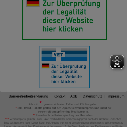
Barrierefreiheitserklärung
Kontakt
AGB
Datenschutz
Impressum
Alle mit
gekennzeichneten Felder sind Pflichtangaben.
*
inkl. MwSt. Rabatte gelten auf den Apothekenverkaufspreis und nicht für
verschreibungspflichtige Medikamente.
**
Unverbindliche Preisempfehlung des Herstellers.
***
Verkaufspreis gemäß Lauer-Taxe; verbindlicher Abrechnungspreis nach der Großen Deutschen
Spezialitätentaxe (sog. Lauer-Taxe) bei Abgabe von nicht verschreibungspflichtigen Medikamenten zu
Lasten der gesetzlichen Krankenversicherungen (z.B. bei Verschreibung des Medikaments an Kinder