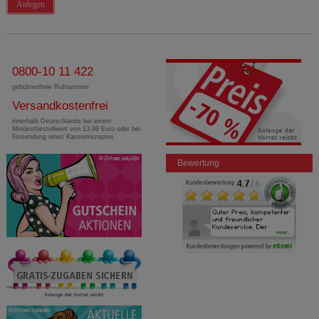
Anlegen
0800-10 11 422
gebührenfreie Rufnummer
Versandkostenfrei
innerhalb Deutschlands bei einem
Mindestbestellwert von 13,99 Euro oder bei
Einsendung eines Kassenrezeptes
Bewertung