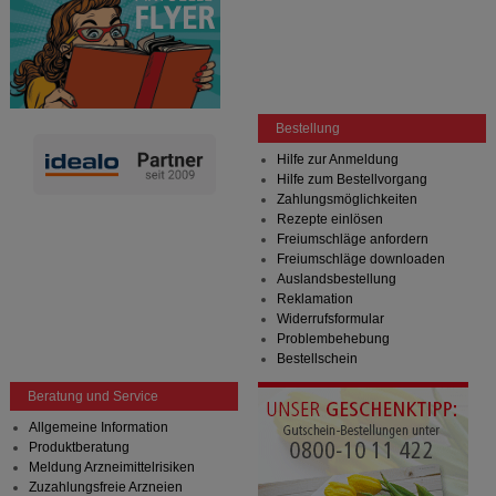
Bestellung
Hilfe zur Anmeldung
Hilfe zum Bestellvorgang
Zahlungsmöglichkeiten
Rezepte einlösen
Freiumschläge anfordern
Freiumschläge downloaden
Auslandsbestellung
Reklamation
Widerrufsformular
Problembehebung
Bestellschein
Beratung und Service
Allgemeine Information
Produktberatung
Meldung Arzneimittelrisiken
Zuzahlungsfreie Arzneien