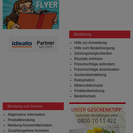
Bestellung
Hilfe zur Anmeldung
Hilfe zum Bestellvorgang
Zahlungsmöglichkeiten
Rezepte einlösen
Freiumschläge anfordern
Freiumschläge downloaden
Auslandsbestellung
Reklamation
Widerrufsformular
Problembehebung
Bestellschein
Beratung und Service
Allgemeine Information
Produktberatung
Meldung Arzneimittelrisiken
Zuzahlungsfreie Arzneien