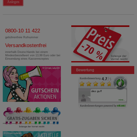
Anlegen
0800-10 11 422
gebührenfreie Rufnummer
Versandkostenfrei
innerhalb Deutschlands bei einem
Mindestbestellwert von 13,99 Euro oder bei
Einsendung eines Kassenrezeptes
Bewertung