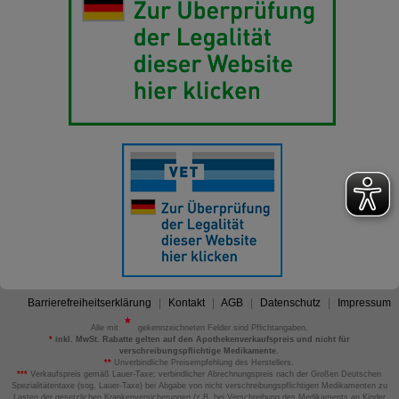
Barrierefreiheitserklärung
Kontakt
AGB
Datenschutz
Impressum
Alle mit
gekennzeichneten Felder sind Pflichtangaben.
*
inkl. MwSt. Rabatte gelten auf den Apothekenverkaufspreis und nicht für
verschreibungspflichtige Medikamente.
**
Unverbindliche Preisempfehlung des Herstellers.
***
Verkaufspreis gemäß Lauer-Taxe; verbindlicher Abrechnungspreis nach der Großen Deutschen
Spezialitätentaxe (sog. Lauer-Taxe) bei Abgabe von nicht verschreibungspflichtigen Medikamenten zu
Lasten der gesetzlichen Krankenversicherungen (z.B. bei Verschreibung des Medikaments an Kinder