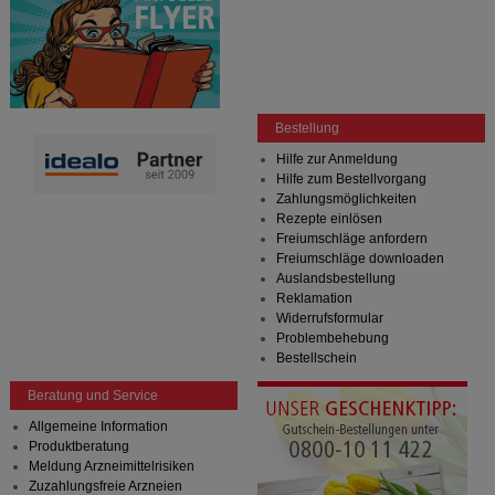
Bestellung
Hilfe zur Anmeldung
Hilfe zum Bestellvorgang
Zahlungsmöglichkeiten
Rezepte einlösen
Freiumschläge anfordern
Freiumschläge downloaden
Auslandsbestellung
Reklamation
Widerrufsformular
Problembehebung
Bestellschein
Beratung und Service
Allgemeine Information
Produktberatung
Meldung Arzneimittelrisiken
Zuzahlungsfreie Arzneien