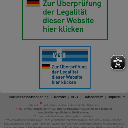
Barrierefreiheitserklärung
Kontakt
AGB
Datenschutz
Impressum
Alle mit
gekennzeichneten Felder sind Pflichtangaben.
*
inkl. MwSt. Rabatte gelten auf den Apothekenverkaufspreis und nicht für
verschreibungspflichtige Medikamente.
**
Unverbindliche Preisempfehlung des Herstellers.
***
Verkaufspreis gemäß Lauer-Taxe; verbindlicher Abrechnungspreis nach der Großen Deutschen
Spezialitätentaxe (sog. Lauer-Taxe) bei Abgabe von nicht verschreibungspflichtigen Medikamenten zu
Lasten der gesetzlichen Krankenversicherungen (z.B. bei Verschreibung des Medikaments an Kinder