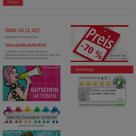
Anlegen
0800-10 11 422
gebührenfreie Rufnummer
Versandkostenfrei
innerhalb Deutschlands bei einem
Mindestbestellwert von 13,99 Euro oder bei
Einsendung eines Kassenrezeptes
Bewertung