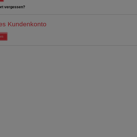
rt vergessen?
es Kundenkonto
en