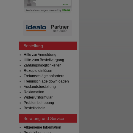
Bestellung
Hilfe zur Anmeldung
Hilfe zum Bestellvorgang
Zahlungsmöglichkeiten
Rezepte einlösen
Freiumschläge anfordern
Freiumschläge downloaden
Auslandsbestellung
Reklamation
Widerrufsformular
Problembehebung
Bestellschein
Beratung und Service
Allgemeine Information
Produktberatung