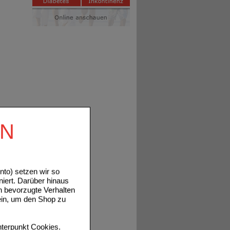
EN
to) setzen wir so
niert. Darüber hinaus
n bevorzugte Verhalten
ein, um den Shop zu
terpunkt
Cookies
.