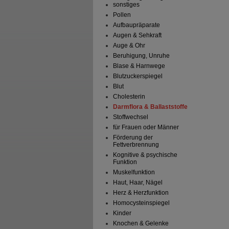
sonstiges
Pollen
Aufbaupräparate
Augen & Sehkraft
Auge & Ohr
Beruhigung, Unruhe
Blase & Harnwege
Blutzuckerspiegel
Blut
Cholesterin
Darmflora & Ballaststoffe
Stoffwechsel
für Frauen oder Männer
Förderung der
Fettverbrennung
Kognitive & psychische
Funktion
Muskelfunktion
Haut, Haar, Nägel
Herz & Herzfunktion
Homocysteinspiegel
Kinder
Knochen & Gelenke