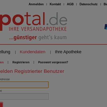
Anmelden
Kontakt
AGB
Datenschutz
Ba
ellung
Kundendaten
Ihre Apotheke
den
Registrieren
Passwort vergessen?
lden Registrierter Benutzer
Adresse
rt