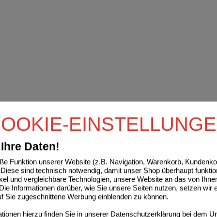
OOKIE-EINSTELLUNG
Ihre Daten!
e Funktion unserer Website (z.B. Navigation, Warenkorb, Kundenkon
Diese sind technisch notwendig, damit unser Shop überhaupt funktio
ixel und vergleichbare Technologien, unsere Website an das von Ihne
ie Informationen darüber, wie Sie unsere Seiten nutzen, setzen wir 
auf Sie zugeschnittene Werbung einblenden zu können.
ionen hierzu finden Sie in unserer
Datenschutzerklärung
bei dem Un