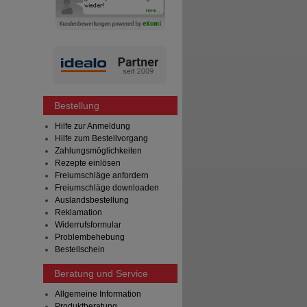
Bestellung
Hilfe zur Anmeldung
Hilfe zum Bestellvorgang
Zahlungsmöglichkeiten
Rezepte einlösen
Freiumschläge anfordern
Freiumschläge downloaden
Auslandsbestellung
Reklamation
Widerrufsformular
Problembehebung
Bestellschein
Beratung und Service
Allgemeine Information
Produktberatung