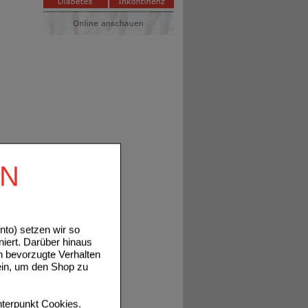
EN
to) setzen wir so
niert. Darüber hinaus
n bevorzugte Verhalten
ein, um den Shop zu
terpunkt
Cookies
.