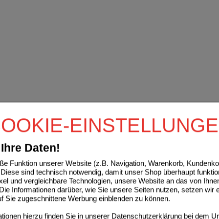
OOKIE-EINSTELLUNG
Ihre Daten!
e Funktion unserer Website (z.B. Navigation, Warenkorb, Kundenkon
Diese sind technisch notwendig, damit unser Shop überhaupt funktio
ixel und vergleichbare Technologien, unsere Website an das von Ihne
ie Informationen darüber, wie Sie unsere Seiten nutzen, setzen wir 
auf Sie zugeschnittene Werbung einblenden zu können.
ionen hierzu finden Sie in unserer
Datenschutzerklärung
bei dem Un