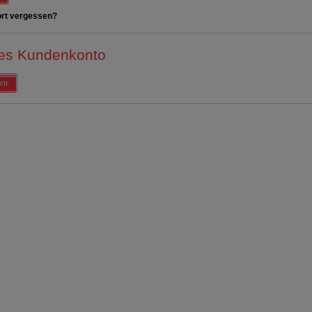
rt vergessen?
es Kundenkonto
en