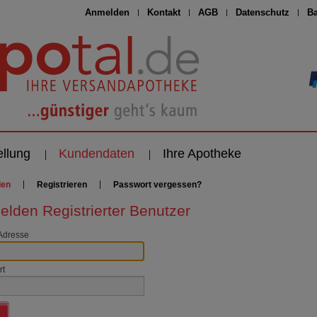
Anmelden
Kontakt
AGB
Datenschutz
Ba
ellung
Kundendaten
Ihre Apotheke
den
Registrieren
Passwort vergessen?
lden Registrierter Benutzer
Adresse
rt