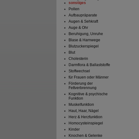
sonstiges
Pollen
Aufbaupräparate
Augen & Sehkraft
Auge & Ohr
Beruhigung, Unruhe
Blase & Harnwege
Blutzuckerspiegel
Blut
Cholesterin
Darmflora & Ballaststoffe
Stoffwechsel
für Frauen oder Männer
Förderung der
Fettverbrennung
Kognitive & psychische
Funktion
Muskelfunktion
Haut, Haar, Nägel
Herz & Herzfunktion
Homocysteinspiegel
Kinder
Knochen & Gelenke