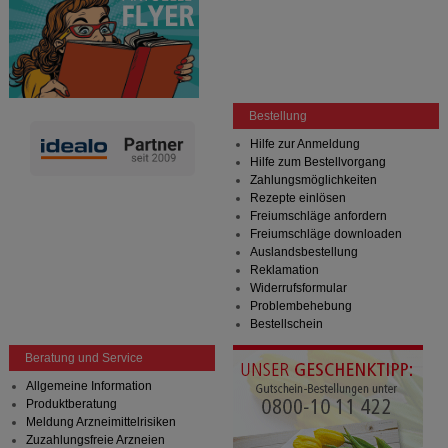
Bestellung
Hilfe zur Anmeldung
Hilfe zum Bestellvorgang
Zahlungsmöglichkeiten
Rezepte einlösen
Freiumschläge anfordern
Freiumschläge downloaden
Auslandsbestellung
Reklamation
Widerrufsformular
Problembehebung
Bestellschein
Beratung und Service
Allgemeine Information
Produktberatung
Meldung Arzneimittelrisiken
Zuzahlungsfreie Arzneien