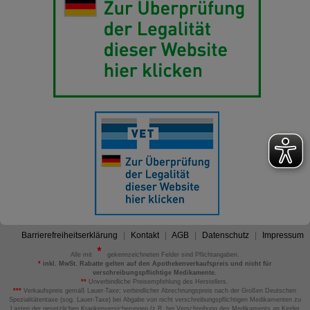
Barrierefreiheitserklärung
Kontakt
AGB
Datenschutz
Impressum
Alle mit
gekennzeichneten Felder sind Pflichtangaben.
*
inkl. MwSt. Rabatte gelten auf den Apothekenverkaufspreis und nicht für
verschreibungspflichtige Medikamente.
**
Unverbindliche Preisempfehlung des Herstellers.
***
Verkaufspreis gemäß Lauer-Taxe; verbindlicher Abrechnungspreis nach der Großen Deutschen
Spezialitätentaxe (sog. Lauer-Taxe) bei Abgabe von nicht verschreibungspflichtigen Medikamenten zu
Lasten der gesetzlichen Krankenversicherungen (z.B. bei Verschreibung des Medikaments an Kinder