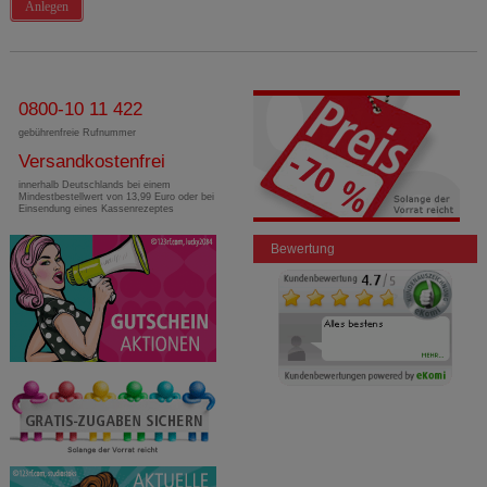
Anlegen
0800-10 11 422
gebührenfreie Rufnummer
Versandkostenfrei
innerhalb Deutschlands bei einem
Mindestbestellwert von 13,99 Euro oder bei
Einsendung eines Kassenrezeptes
Bewertung