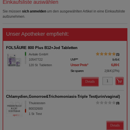
Einkaufsliste auswählen
Sie müssen
sich anmelden
um den ausgewählten Artikel in eine Einkaufsliste
aufzunehmen.
Unser Apotheker empfiehlt:
FOLSÄURE 800 Plus B12+Jod Tabletten
Avitale GmbH
1
10547722
UVP
**
9,45 €
Unser Preis
*
6,89 €
120
St
Tabletten
Sie sparen
2,56 €
(
27%
)
Details
Chlamydien,Gonorroe&Trichomoniasis-Triple Test(urin/vaginal)
Thuistesten
0
80032600
1
St
Test
Details