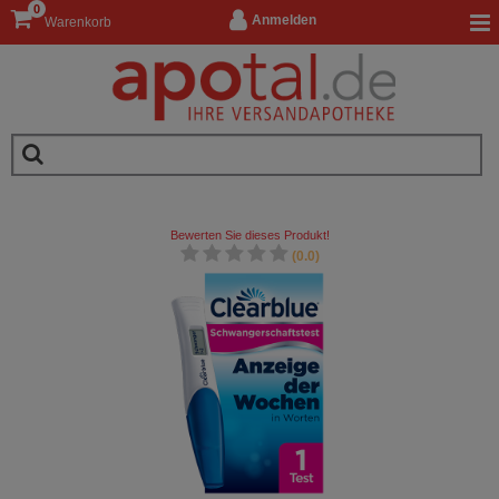
0
Anmelden
Warenkorb
Bewerten Sie dieses Produkt!
(0.0)