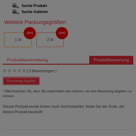
Suche Produkt
Suche Anbieter
Weitere Packungsgrößen
20%
33%
1 St
2 St
Produktbeschreibung
Produktbewertung
(
0
Bewertungen )
Bewertung abgeben
* Bitte beachten Sie, dass Sie angemeldet sein müssen, um eine Bewertung abgeben zu
können.
Dieses Produkt wurde bisher noch nicht bewertet. Seien Sie der Erste, der
dieses Produkt beurteilt!