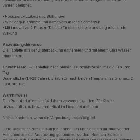
Jahren geeignet.
• Reduziert Flatulenz und Blähungen
• Wirkt gegen Krämpfe und damit verbundene Schmerzen
• Mit innovativer 2-Phasen-Tablette für eine schnelle und langanhaltende
Wirkung
Anwendungshinweise
Die Tablette aus der Blisterpackung entnehmen und mit einem Glas Wasser
einnehmen.
Erwachsene:
1-2 Tabletten nach beiden Hauptmahlzeiten, max. 4 Tabl. pro
Tag
Jugendliche (14-18 Jahre):
1 Tablette nach beiden Hauptmahlzeiten, max. 2
Tabl. pro Tag
Warnhinweise
Das Produkt darf erst ab 14 Jahren verwendet werden. Für Kinder
unzugänglich aufbewahren. Nicht im Liegen einnehmen.
Nicht einnehmen, wenn die Verpackung beschädigt ist.
Jede Tablette ist zum einmaligen Einnehmen und sollte unmittelbar vor der
Einnahme aus der Verpackung genommen werden. Nehmen Sie keine