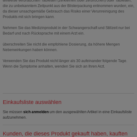
teilweise verbrauchten Tabletten (zerkleinert oder zerbrochen) oder Tabletten,
die zu unbekanntem Zeitpunkt aus der Blisterpackung entnommen wurden, ein,
da dieser unsachgemäße Gebrauch das Risiko einer Verunreinigung des
Produkts mit sich bringen kann.
Nehmen Sie das Medizinprodukt in der Schwangerschaft und Stillzeit nur bei
Bedarf und nach Rücksprache mit einem Arzt ein.
überschreiten Sie nicht die empfohlene Dosierung, da höhere Mengen
Nebenwirkungen haben können.
Verwenden Sie das Produkt nicht länger als 30 aufeinander folgende Tage.
Wenn die Symptome anhalten, wenden Sie sich an Ihren Arzt.
Einkaufsliste auswählen
Sie müssen
sich anmelden
um den ausgewählten Artikel in eine Einkaufsliste
aufzunehmen.
Kunden, die dieses Produkt gekauft haben, kauften