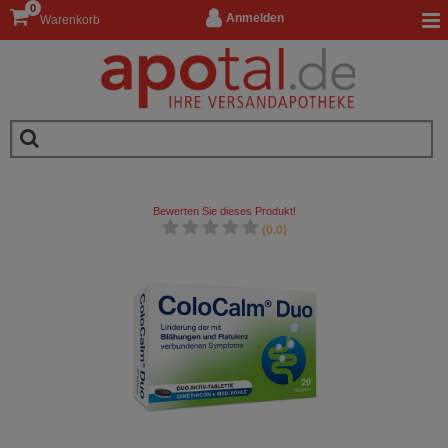
0
Anmelden
Warenkorb
Bewerten Sie dieses Produkt!
(0.0)