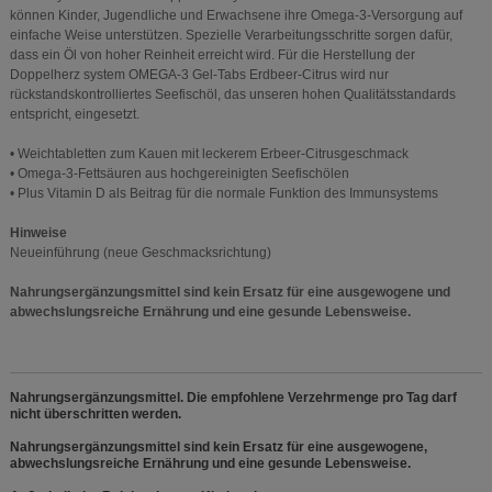
können Kinder, Jugendliche und Erwachsene ihre Omega-3-Versorgung auf
einfache Weise unterstützen. Spezielle Verarbeitungsschritte sorgen dafür,
dass ein Öl von hoher Reinheit erreicht wird. Für die Herstellung der
Doppelherz system OMEGA-3 Gel-Tabs Erdbeer-Citrus wird nur
rückstandskontrolliertes Seefischöl, das unseren hohen Qualitätsstandards
entspricht, eingesetzt.
• Weichtabletten zum Kauen mit leckerem Erbeer-Citrusgeschmack
• Omega-3-Fettsäuren aus hochgereinigten Seefischölen
• Plus Vitamin D als Beitrag für die normale Funktion des Immunsystems
Hinweise
Neueinführung (neue Geschmacksrichtung)
Nahrungsergänzungsmittel sind kein Ersatz für eine ausgewogene und
abwechslungsreiche Ernährung und eine gesunde Lebensweise.
Nahrungsergänzungsmittel. Die empfohlene Verzehrmenge pro Tag darf
nicht überschritten werden.
Nahrungsergänzungsmittel sind kein Ersatz für eine ausgewogene,
abwechslungsreiche Ernährung und eine gesunde Lebensweise.