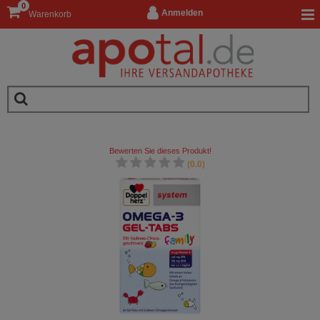
0
Anmelden
Warenkorb
Bewerten Sie dieses Produkt!
(0.0)