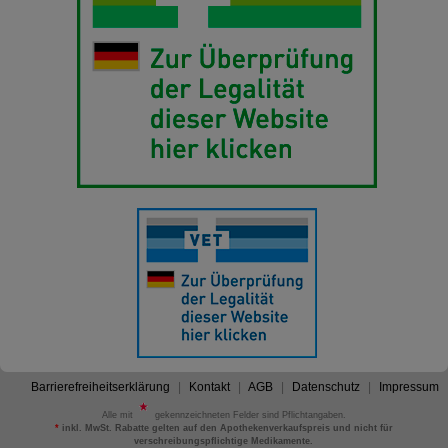
Barrierefreiheitserklärung
Kontakt
AGB
Datenschutz
Impressum
Alle mit
gekennzeichneten Felder sind Pflichtangaben.
*
inkl. MwSt. Rabatte gelten auf den Apothekenverkaufspreis und nicht für
verschreibungspflichtige Medikamente.