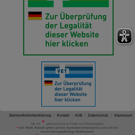
Barrierefreiheitserklärung
Kontakt
AGB
Datenschutz
Impressum
Alle mit
gekennzeichneten Felder sind Pflichtangaben.
*
inkl. MwSt. Rabatte gelten auf den Apothekenverkaufspreis und nicht für
verschreibungspflichtige Medikamente.