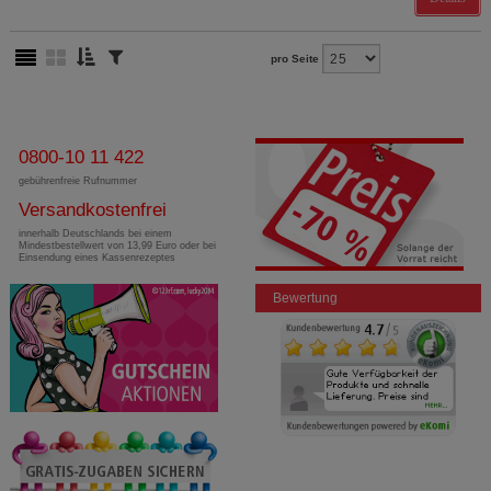
pro Seite
0800-10 11 422
gebührenfreie Rufnummer
Versandkostenfrei
innerhalb Deutschlands bei einem
Mindestbestellwert von 13,99 Euro oder bei
Einsendung eines Kassenrezeptes
Bewertung