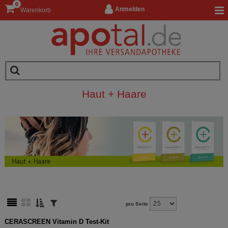
0
Anmelden
Warenkorb
Haut + Haare
pro Seite
CERASCREEN Vitamin D Test-Kit