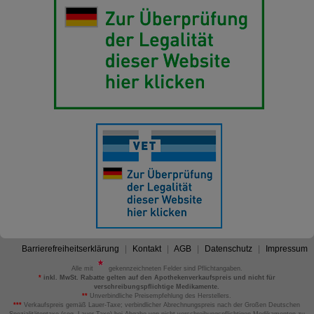
Barrierefreiheitserklärung
Kontakt
AGB
Datenschutz
Impressum
Alle mit
gekennzeichneten Felder sind Pflichtangaben.
*
inkl. MwSt. Rabatte gelten auf den Apothekenverkaufspreis und nicht für
verschreibungspflichtige Medikamente.
**
Unverbindliche Preisempfehlung des Herstellers.
***
Verkaufspreis gemäß Lauer-Taxe; verbindlicher Abrechnungspreis nach der Großen Deutschen