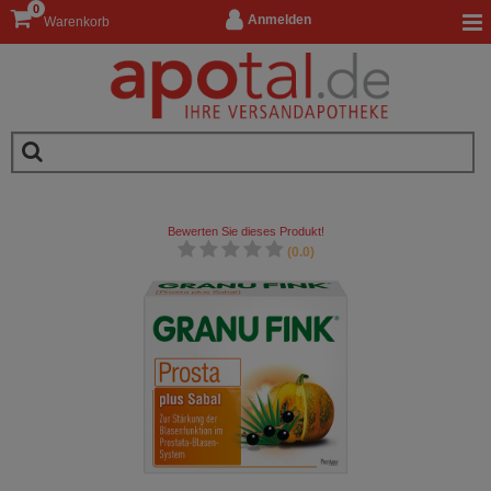
0
Anmelden
Warenkorb
Bewerten Sie dieses Produkt!
(0.0)