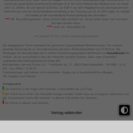
Spezialitätentaxe (sog. Lauer-Taxe) bei Abgabe von nicht verschreibungspflichtigen Medikamenten zu
Lasten der gesetzlichen Krankenversicherungen (z.B. bei Verschreibung des Medikaments an Kinder
unter 12 Jahren), die sich gemäß §129 Abs. 5a SGB V aus dem Abgabepreis des pharmazeutischen
Unternehmens und der Arzneimittelpreisverordnung in der Fassung zum 31.12.2003 ergibt. Es handelt
sich
nicht
um die unverbindliche Preisempfehlung des Herstellers.
****
BK: Beschaffungskosten. Diese Summe fällt zusätzlich an, da der Artikel direkt vom Hersteller
bezogen werden muss.
*****
verw. bis: Verwendbar bis.
Hier können Sie Ihre Cookie-Zustimmung widerrufen
Die angegebenen Preise beinhalten die gesetzlich vorgeschriebene Mehrwertsteuer. Der Versand
innerhalb Deutschlands ist versandkostenfrei bei einem Mindestbestellwert von 13,99 Euro. Bei
Sendungen ins Ausland fallen durch erhöhte Versicherungsgebühren Mehrkosten an
Versandkosten
Bei
Artikeln, die wir ausschließlich über den Hersteller beziehen können, fallen unter Umständen
sogenannte Beschaffungskosten an (siehe BK).
Bad Apotheke Henning Fichter e.K. - Frankfurter Str. 27 - 49214 Bad Rothenfelde - Tel 0800 / 10 11
422 - Fax 05424 / 21 64 47
Preisänderungen und Irrtümer sind vorbehalten. Abgabe nur in haushaltsüblichen Mengen.
Alle Angaben ohne Gewähr.
Verfügbarkeit:
Der Artikel ist in der Regel sofort lieferbar, in Einzelfällen bis zu 6 Tage.
Der Artikel muss direkt vom Hersteller bezogen werden. Daher kann es zu längeren Lieferzeiten und
ggf. Zusatzkosten (siehe BK) kommen. In diesem Fall werden Sie informiert.
Der Artikel ist derzeit nicht lieferbar.
Vertrag widerrufen