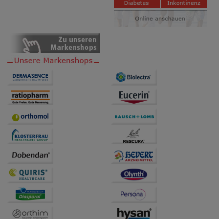
Bitte beachten Sie, dass Daten hierfür teilweise an
Dritte wie z.B. Google oder soziale Medien
übertragen werden.