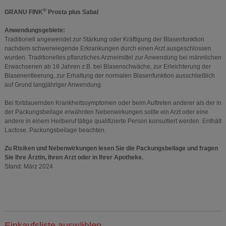
®
GRANU FINK
Prosta plus Sabal
Anwendungsgebiete:
Traditionell angewendet zur Stärkung oder Kräftigung der Blasenfunktion
nachdem schwerwiegende Erkrankungen durch einen Arzt ausgeschlossen
wurden. Traditionelles pflanzliches Arzneimittel zur Anwendung bei männlichen
Erwachsenen ab 18 Jahren z.B. bei Blasenschwäche, zur Erleichterung der
Blasenentleerung, zur Erhaltung der normalen Blasenfunktion ausschließlich
auf Grund langjähriger Anwendung.
Bei fortdauernden Krankheitssymptomen oder beim Auftreten anderer als der in
der Packungsbeilage erwähnten Nebenwirkungen sollte ein Arzt oder eine
andere in einem Heilberuf tätige qualifizierte Person konsultiert werden. Enthält
Lactose. Packungsbeilage beachten.
Zu Risiken und Nebenwirkungen lesen Sie die Packungsbeilage und fragen
Sie Ihre Ärztin, Ihren Arzt oder in Ihrer Apotheke.
Stand: März 2024
Einkaufsliste auswählen