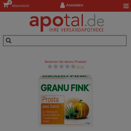
0
Anmelden
Warenkorb
Bewerten Sie dieses Produkt!
(0.0)