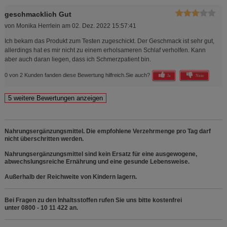
geschmacklich Gut
von
Monika Herrlein
am
02. Dez. 2022 15:57:41
Ich bekam das Produkt zum Testen zugeschickt. Der Geschmack ist sehr gut,
allerdings hat es mir nicht zu einem erholsameren Schlaf verholfen. Kann
aber auch daran liegen, dass ich Schmerzpatient bin.
0 von 2 Kunden fanden diese Bewertung hilfreich.
Sie auch?
Ja
Nein
Nahrungsergänzungsmittel. Die empfohlene Verzehrmenge pro Tag darf
nicht überschritten werden.
Nahrungsergänzungsmittel sind kein Ersatz für eine ausgewogene,
abwechslungsreiche Ernährung und eine gesunde Lebensweise.
Außerhalb der Reichweite von Kindern lagern.
Bei Fragen zu den Inhaltsstoffen rufen Sie uns bitte kostenfrei
unter 0800 - 10 11 422 an.