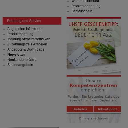
Widerrufsformular
Problembehebung
Bestellschein
Beratung und Service
Allgemeine Information
Produktberatung
Meldung Arzneimittelrisiken
Zuzahlungsfreie Arzneien
Angebote & Downloads
Newsletter
Neukundenprämie
Stellenangebote