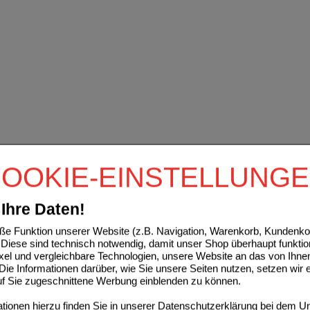
OOKIE-EINSTELLUNG
Ihre Daten!
e Funktion unserer Website (z.B. Navigation, Warenkorb, Kundenkon
Diese sind technisch notwendig, damit unser Shop überhaupt funktio
ixel und vergleichbare Technologien, unsere Website an das von Ihne
ie Informationen darüber, wie Sie unsere Seiten nutzen, setzen wir 
auf Sie zugeschnittene Werbung einblenden zu können.
ionen hierzu finden Sie in unserer
Datenschutzerklärung
bei dem Un