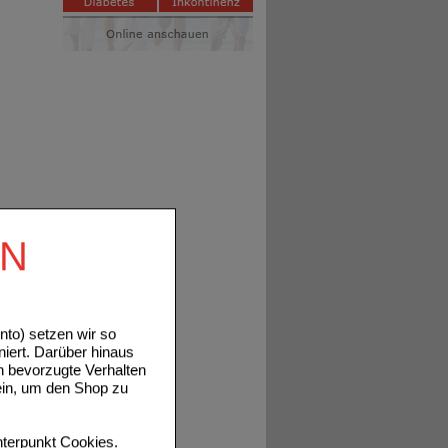
EN
to) setzen wir so
niert. Darüber hinaus
n bevorzugte Verhalten
ein, um den Shop zu
terpunkt
Cookies
.