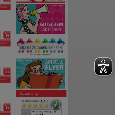
Details
Details
Details
Bewertung