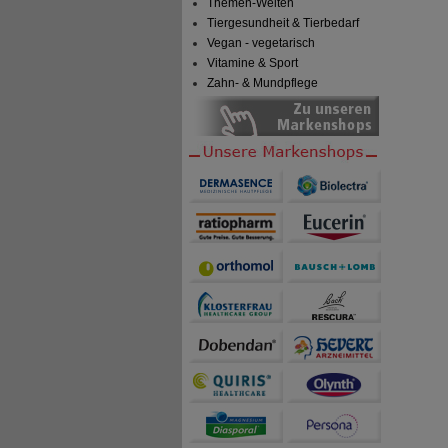
Themen-Welten
Tiergesundheit & Tierbedarf
Vegan - vegetarisch
Vitamine & Sport
Zahn- & Mundpflege