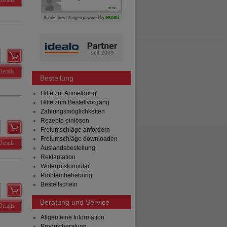
Details
Details
Bestellung
Hilfe zur Anmeldung
Hilfe zum Bestellvorgang
Zahlungsmöglichkeiten
Rezepte einlösen
Freiumschläge anfordern
Freiumschläge downloaden
Details
Auslandsbestellung
Reklamation
Widerrufsformular
Problembehebung
Bestellschein
Beratung und Service
Details
Allgemeine Information
Produktberatung