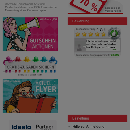
innerhalb Deutschlands bei einem
Mindestbestellwert von 13,99 Euro oder bei
Einsendung eines Kassenrezeptes
Bewertung
Bestellung
Hilfe zur Anmeldung