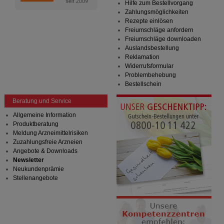
Hilfe zum Bestellvorgang
Zahlungsmöglichkeiten
Rezepte einlösen
Freiumschläge anfordern
Freiumschläge downloaden
Auslandsbestellung
Reklamation
Widerrufsformular
Problembehebung
Bestellschein
Beratung und Service
Allgemeine Information
Produktberatung
Meldung Arzneimittelrisiken
Zuzahlungsfreie Arzneien
Angebote & Downloads
Newsletter
Neukundenprämie
Stellenangebote