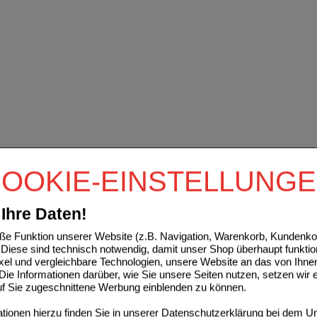
OOKIE-EINSTELLUNG
Ihre Daten!
e Funktion unserer Website (z.B. Navigation, Warenkorb, Kundenkon
Diese sind technisch notwendig, damit unser Shop überhaupt funktio
ixel und vergleichbare Technologien, unsere Website an das von Ihne
ie Informationen darüber, wie Sie unsere Seiten nutzen, setzen wir 
auf Sie zugeschnittene Werbung einblenden zu können.
ionen hierzu finden Sie in unserer
Datenschutzerklärung
bei dem Un