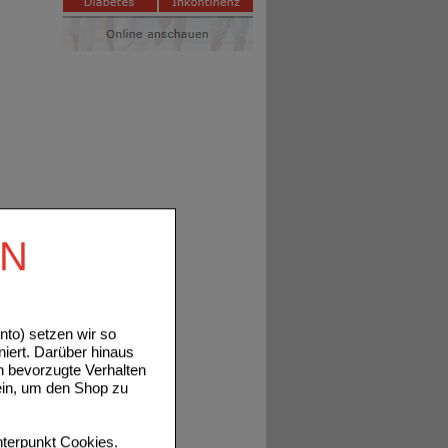
EN
to) setzen wir so
niert. Darüber hinaus
n bevorzugte Verhalten
ein, um den Shop zu
terpunkt
Cookies
.