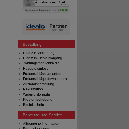
Bestellung
Hilfe zur Anmeldung
Hilfe zum Bestellvorgang
Zahlungsmöglichkeiten
Rezepte einlösen
Freiumschläge anfordern
Freiumschläge downloaden
Auslandsbestellung
Reklamation
Widerrufsformular
Problembehebung
Bestellschein
Beratung und Service
Allgemeine Information
Produktberatung