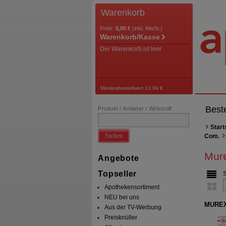
Warenkorb
Preis:
0,00 €
(inkl. MwSt.)
Warenkorb/Kasse
Der Warenkorb ist leer
Mindestbestellwert 13,99 €
Best
Produkt / Anbieter / Wirkstoff
Start
Suchen
Com.
Mur
Angebote
Topseller
Apothekensortiment
NEU bei uns
MUREX
Aus der TV-Werbung
Preisknüller