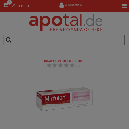
0
Anmelden
Warenkorb
Bewerten Sie dieses Produkt!
(0.0)