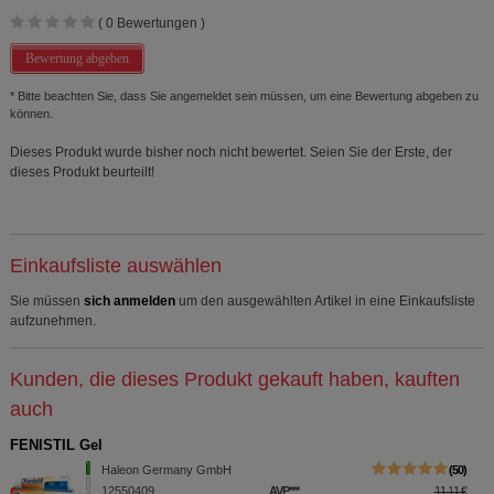
(
0
Bewertungen )
Bewertung abgeben
* Bitte beachten Sie, dass Sie angemeldet sein müssen, um eine Bewertung abgeben zu
können.
Dieses Produkt wurde bisher noch nicht bewertet. Seien Sie der Erste, der
dieses Produkt beurteilt!
Einkaufsliste auswählen
Sie müssen
sich anmelden
um den ausgewählten Artikel in eine Einkaufsliste
aufzunehmen.
Kunden, die dieses Produkt gekauft haben, kauften
auch
FENISTIL Gel
Haleon Germany GmbH
50
12550409
AVP
***
11,11 €