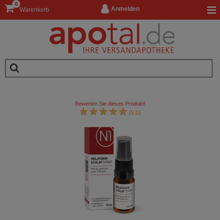
0
Anmelden
Warenkorb
Bewerten Sie dieses Produkt!
(5.0)