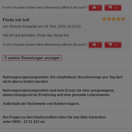
6 von 6 Kunden fanden diese Bewertung hilfreich.
Sie auch?
Ja
Nein
Finde ich toll
von
Simone Kowalski
am
18. Feb. 2025 16:10:01
Hat mir gut geholfen. Finde das Spray toll.
4 von 4 Kunden fanden diese Bewertung hilfreich.
Sie auch?
Ja
Nein
Nahrungsergänzungsmittel. Die empfohlene Verzehrmenge pro Tag darf
nicht überschritten werden.
Nahrungsergänzungsmittel sind kein Ersatz für eine ausgewogene,
abwechslungsreiche Ernährung und eine gesunde Lebensweise.
Außerhalb der Reichweite von Kindern lagern.
Bei Fragen zu den Inhaltsstoffen rufen Sie uns bitte kostenfrei
unter 0800 - 10 11 422 an.