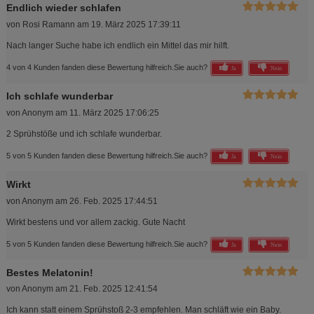
Endlich wieder schlafen
von
Rosi Ramann
am
19. März 2025 17:39:11
Nach langer Suche habe ich endlich ein Mittel das mir hilft.
4 von 4 Kunden fanden diese Bewertung hilfreich.
Sie auch?
Ja
Nein
Ich schlafe wunderbar
von
Anonym
am
11. März 2025 17:06:25
2 Sprühstöße und ich schlafe wunderbar.
5 von 5 Kunden fanden diese Bewertung hilfreich.
Sie auch?
Ja
Nein
Wirkt
von
Anonym
am
26. Feb. 2025 17:44:51
Wirkt bestens und vor allem zackig. Gute Nacht
5 von 5 Kunden fanden diese Bewertung hilfreich.
Sie auch?
Ja
Nein
Bestes Melatonin!
von
Anonym
am
21. Feb. 2025 12:41:54
Ich kann statt einem Sprühstoß 2-3 empfehlen. Man schläft wie ein Baby.