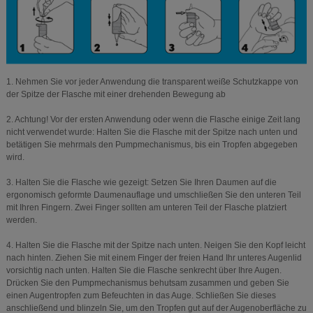
1. Nehmen Sie vor jeder Anwendung die transparent weiße Schutzkappe von
der Spitze der Flasche mit einer drehenden Bewegung ab
2. Achtung! Vor der ersten Anwendung oder wenn die Flasche einige Zeit lang
nicht verwendet wurde: Halten Sie die Flasche mit der Spitze nach unten und
betätigen Sie mehrmals den Pumpmechanismus, bis ein Tropfen abgegeben
wird.
3. Halten Sie die Flasche wie gezeigt: Setzen Sie Ihren Daumen auf die
ergonomisch geformte Daumenauflage und umschließen Sie den unteren Teil
mit Ihren Fingern. Zwei Finger sollten am unteren Teil der Flasche platziert
werden.
4. Halten Sie die Flasche mit der Spitze nach unten. Neigen Sie den Kopf leicht
nach hinten. Ziehen Sie mit einem Finger der freien Hand Ihr unteres Augenlid
vorsichtig nach unten. Halten Sie die Flasche senkrecht über Ihre Augen.
Drücken Sie den Pumpmechanismus behutsam zusammen und geben Sie
einen Augentropfen zum Befeuchten in das Auge. Schließen Sie dieses
anschließend und blinzeln Sie, um den Tropfen gut auf der Augenoberfläche zu