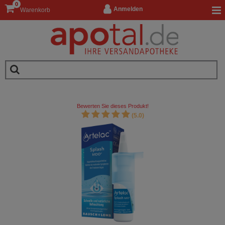
0
Anmelden
Warenkorb
Bewerten Sie dieses Produkt!
(5.0)