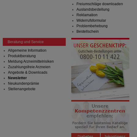
Freiumschläge downloaden
Auslandsbestellung
Reklamation
Widerrufsformular
Problembehebung
Bestellschein
Beratung und Service
Allgemeine Information
Produktberatung
Meldung Arzneimittelrisiken
Zuzahlungsfreie Arzneien
Angebote & Downloads
Newsletter
Neukundenprämie
Stellenangebote