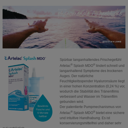
Spürbar langanhaltendes Frischegefühl
®
®
Artelac
Splash MDO
lindert schnell und
langanhaltend Symptome des trockenen
Auges. Der natürliche
Feuchtigkeitsspender Hyaluronsäure liegt
in einer hohen Konzentration (0,24 %) vor,
wodurch die Stabilität des Tränenfilms
verbessert und Wasser im Tränenfilm
gebunden wird.
Der patentierte Pumpmechanismus von
®
®
Artelac
Splash MDO
bietet eine sichere
und intuitive Handhabung. Es ist
konservierungsmittelfrei und daher sehr