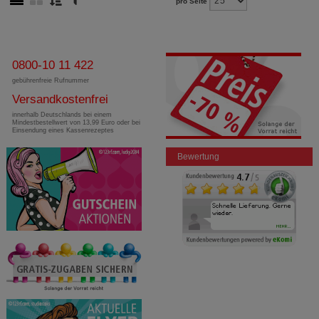
pro Seite
0800-10 11 422
gebührenfreie Rufnummer
Versandkostenfrei
innerhalb Deutschlands bei einem
Mindestbestellwert von 13,99 Euro oder bei
Einsendung eines Kassenrezeptes
Bewertung