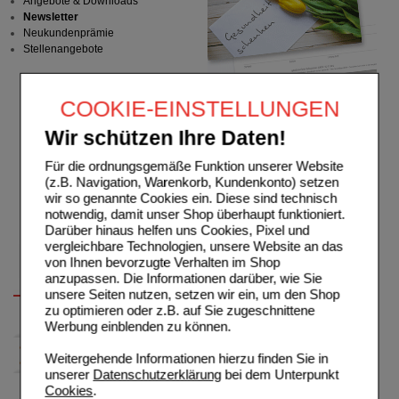
Angebote & Downloads
Newsletter
Neukundenprämie
Stellenangebote
COOKIE-EINSTELLUNGEN
Wir schützen Ihre Daten!
Für die ordnungsgemäße Funktion unserer Website
(z.B. Navigation, Warenkorb, Kundenkonto) setzen
wir so genannte Cookies ein. Diese sind technisch
notwendig, damit unser Shop überhaupt funktioniert.
Darüber hinaus helfen uns Cookies, Pixel und
vergleichbare Technologien, unsere Website an das
von Ihnen bevorzugte Verhalten im Shop
anzupassen. Die Informationen darüber, wie Sie
unsere Seiten nutzen, setzen wir ein, um den Shop
zu optimieren oder z.B. auf Sie zugeschnittene
Werbung einblenden zu können.
Weitergehende Informationen hierzu finden Sie in
unserer
Datenschutzerklärung
bei dem Unterpunkt
Cookies
.