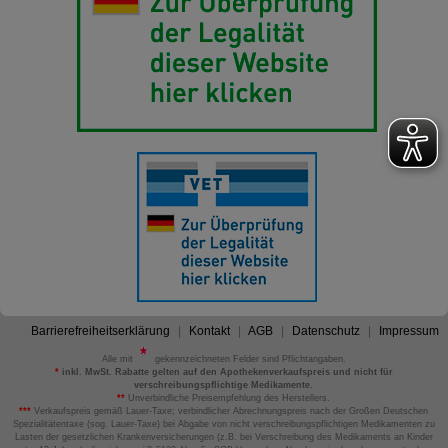
Barrierefreiheitserklärung
Kontakt
AGB
Datenschutz
Impressum
Alle mit
gekennzeichneten Felder sind Pflichtangaben.
*
inkl. MwSt. Rabatte gelten auf den Apothekenverkaufspreis und nicht für
verschreibungspflichtige Medikamente.
**
Unverbindliche Preisempfehlung des Herstellers.
***
Verkaufspreis gemäß Lauer-Taxe; verbindlicher Abrechnungspreis nach der Großen Deutschen
Spezialitätentaxe (sog. Lauer-Taxe) bei Abgabe von nicht verschreibungspflichtigen Medikamenten zu
Lasten der gesetzlichen Krankenversicherungen (z.B. bei Verschreibung des Medikaments an Kinder