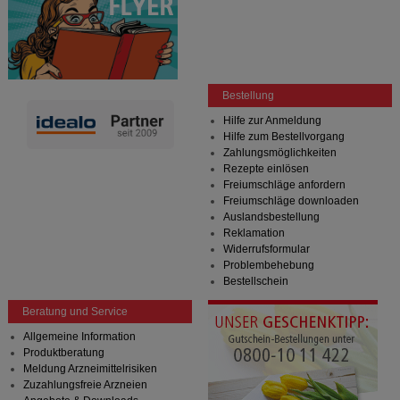
Bestellung
Hilfe zur Anmeldung
Hilfe zum Bestellvorgang
Zahlungsmöglichkeiten
Rezepte einlösen
Freiumschläge anfordern
Freiumschläge downloaden
Auslandsbestellung
Reklamation
Widerrufsformular
Problembehebung
Bestellschein
Beratung und Service
Allgemeine Information
Produktberatung
Meldung Arzneimittelrisiken
Zuzahlungsfreie Arzneien