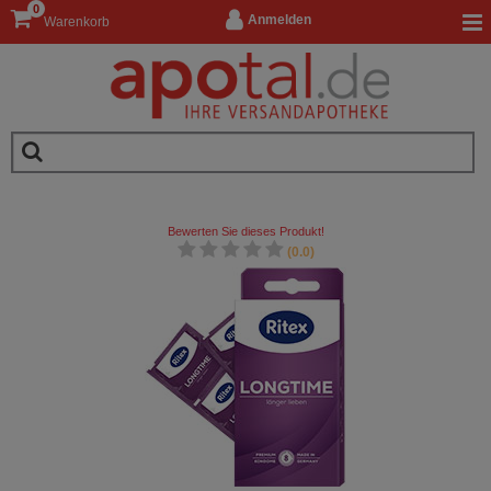
0
Anmelden
Warenkorb
Bewerten Sie dieses Produkt!
(0.0)