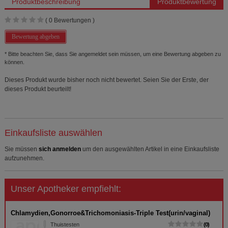
Produktbeschreibung
Produktbewertung
(
0
Bewertungen )
Bewertung abgeben
* Bitte beachten Sie, dass Sie angemeldet sein müssen, um eine Bewertung abgeben zu
können.
Dieses Produkt wurde bisher noch nicht bewertet. Seien Sie der Erste, der
dieses Produkt beurteilt!
Einkaufsliste auswählen
Sie müssen
sich anmelden
um den ausgewählten Artikel in eine Einkaufsliste
aufzunehmen.
Unser Apotheker empfiehlt:
Chlamydien,Gonorroe&Trichomoniasis-Triple Test(urin/vaginal)
Thuistesten
0