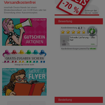
Versandkostenfrei
innerhalb Deutschlands bei einem
Mindestbestellwert von 13,99 Euro oder bei
Einsendung eines Kassenrezeptes
Bewertung
Bestellung