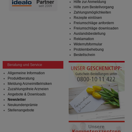
Hilfe zur Anmeldung
Hilfe zum Bestellvorgang
Zahlungsmöglichkeiten
Rezepte einlösen
Freiumschläge anfordern
Freiumschläge downloaden
Auslandsbestellung
Reklamation
Widerrufsformular
Problembehebung
Bestellschein
Beratung und Service
Allgemeine Information
Produktberatung
Meldung Arzneimittelrisiken
Zuzahlungsfreie Arzneien
Angebote & Downloads
Newsletter
Neukundenprämie
Stellenangebote