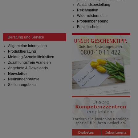
Auslandsbestellung
Reklamation
Widerrufsformular
Problembehebung
Bestellschein
Beratung und Service
Allgemeine Information
Produktberatung
Meldung Arzneimittelrisiken
Zuzahlungsfreie Arzneien
Angebote & Downloads
Newsletter
Neukundenprämie
Stellenangebote