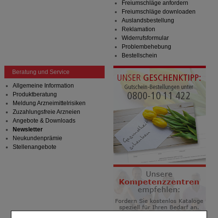
Freiumschläge anfordern
Freiumschläge downloaden
Auslandsbestellung
Reklamation
Widerrufsformular
Problembehebung
Bestellschein
Beratung und Service
Allgemeine Information
Produktberatung
Meldung Arzneimittelrisiken
Zuzahlungsfreie Arzneien
Angebote & Downloads
Newsletter
Neukundenprämie
Stellenangebote