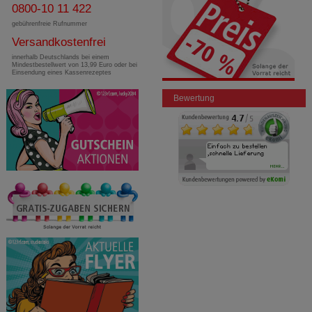
0800-10 11 422
gebührenfreie Rufnummer
Versandkostenfrei
innerhalb Deutschlands bei einem
Mindestbestellwert von 13,99 Euro oder bei
Einsendung eines Kassenrezeptes
Bewertung