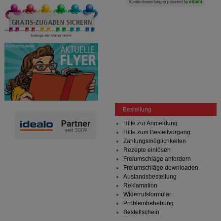
Dritte wie z.B. Google oder soziale Medien
übertragen werden.
Bestellung
Hilfe zur Anmeldung
Hilfe zum Bestellvorgang
Zahlungsmöglichkeiten
Rezepte einlösen
Freiumschläge anfordern
Freiumschläge downloaden
Auslandsbestellung
Reklamation
Widerrufsformular
Problembehebung
Bestellschein