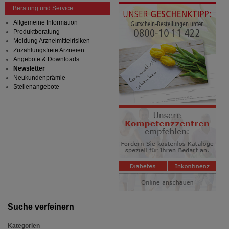
Beratung und Service
Allgemeine Information
Produktberatung
Meldung Arzneimittelrisiken
Zuzahlungsfreie Arzneien
Angebote & Downloads
Newsletter
Neukundenprämie
Stellenangebote
Suche verfeinern
Kategorien