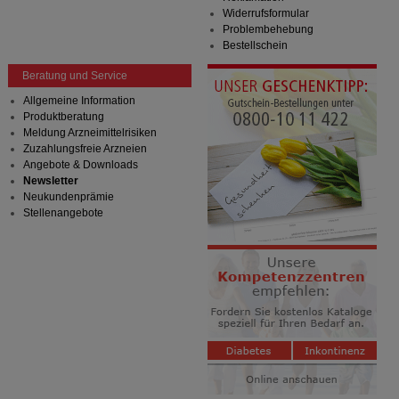
Widerrufsformular
Problembehebung
Bestellschein
Beratung und Service
Allgemeine Information
Produktberatung
Meldung Arzneimittelrisiken
Zuzahlungsfreie Arzneien
Angebote & Downloads
Newsletter
Neukundenprämie
Stellenangebote