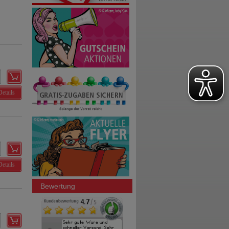
Details
Details
Bewertung