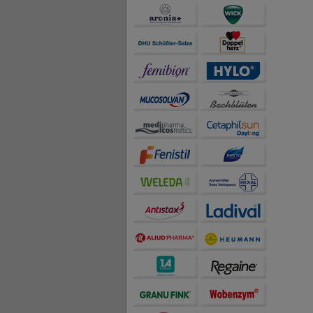
teilweise an Dritte wi