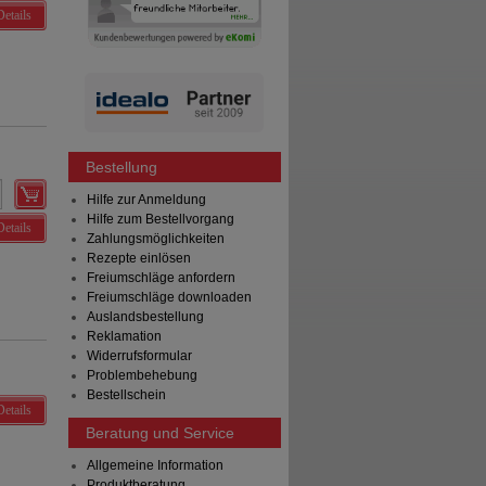
Details
Bestellung
Hilfe zur Anmeldung
Hilfe zum Bestellvorgang
Details
Zahlungsmöglichkeiten
Rezepte einlösen
Freiumschläge anfordern
Freiumschläge downloaden
Auslandsbestellung
Reklamation
Widerrufsformular
Problembehebung
Bestellschein
Details
Beratung und Service
Allgemeine Information
Produktberatung