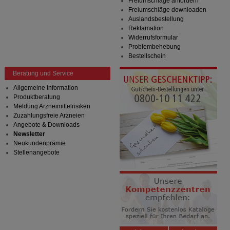
Freiumschläge anfordern
Freiumschläge downloaden
Auslandsbestellung
Reklamation
Widerrufsformular
Problembehebung
Bestellschein
Beratung und Service
Allgemeine Information
Produktberatung
Meldung Arzneimittelrisiken
Zuzahlungsfreie Arzneien
Angebote & Downloads
Newsletter
Neukundenprämie
Stellenangebote