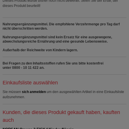
Dieses Produkt wurde bisher noch nicht bewertet. Seien Sie der Erste, der
dieses Produkt beurteilt!
Nahrungsergänzungsmittel. Die empfohlene Verzehrmenge pro Tag darf
nicht überschritten werden.
Nahrungsergänzungsmittel sind kein Ersatz für eine ausgewogene,
abwechslungsreiche Ernährung und eine gesunde Lebensweise.
Außerhalb der Reichweite von Kindern lagern.
Bei Fragen zu den Inhaltsstoffen rufen Sie uns bitte kostenfrei
unter 0800 - 10 11 422 an.
Einkaufsliste auswählen
Sie müssen
sich anmelden
um den ausgewählten Artikel in eine Einkaufsliste
aufzunehmen.
Kunden, die dieses Produkt gekauft haben, kauften
auch