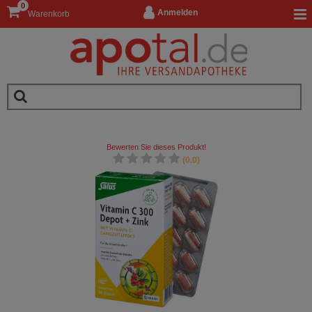
0
Anmelden
Warenkorb
Bewerten Sie dieses Produkt!
(0.0)