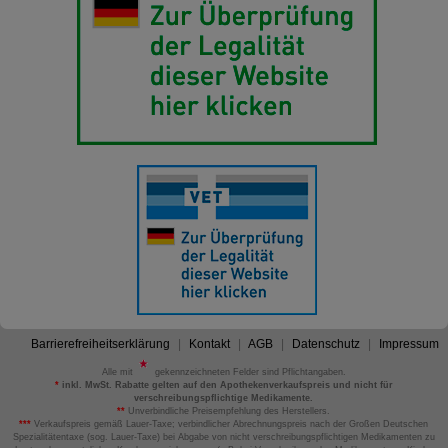
Barrierefreiheitserklärung
Kontakt
AGB
Datenschutz
Impressum
Alle mit
gekennzeichneten Felder sind Pflichtangaben.
*
inkl. MwSt. Rabatte gelten auf den Apothekenverkaufspreis und nicht für
verschreibungspflichtige Medikamente.
**
Unverbindliche Preisempfehlung des Herstellers.
***
Verkaufspreis gemäß Lauer-Taxe; verbindlicher Abrechnungspreis nach der Großen Deutschen
Spezialitätentaxe (sog. Lauer-Taxe) bei Abgabe von nicht verschreibungspflichtigen Medikamenten zu