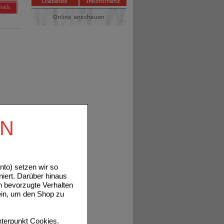
tails
EN
to) setzen wir so
niert. Darüber hinaus
n bevorzugte Verhalten
ein, um den Shop zu
terpunkt
Cookies
.