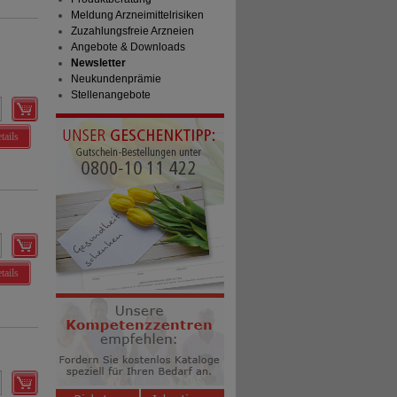
Meldung Arzneimittelrisiken
Zuzahlungsfreie Arzneien
Angebote & Downloads
Newsletter
Neukundenprämie
Stellenangebote
tails
tails