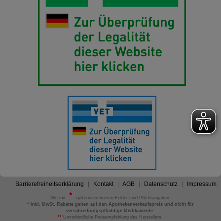
Barrierefreiheitserklärung
Kontakt
AGB
Datenschutz
Impressum
Alle mit
gekennzeichneten Felder sind Pflichtangaben.
*
inkl. MwSt. Rabatte gelten auf den Apothekenverkaufspreis und nicht für
verschreibungspflichtige Medikamente.
**
Unverbindliche Preisempfehlung des Herstellers.