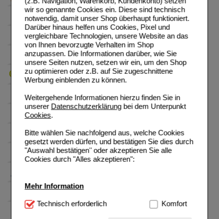
(z.B. Navigation, Warenkorb, Kundenkonto) setzen
wir so genannte Cookies ein. Diese sind technisch
notwendig, damit unser Shop überhaupt funktioniert.
Darüber hinaus helfen uns Cookies, Pixel und
vergleichbare Technologien, unsere Website an das
von Ihnen bevorzugte Verhalten im Shop
anzupassen. Die Informationen darüber, wie Sie
unsere Seiten nutzen, setzen wir ein, um den Shop
zu optimieren oder z.B. auf Sie zugeschnittene
Werbung einblenden zu können.
Weitergehende Informationen hierzu finden Sie in
unserer
Datenschutzerklärung
bei dem Unterpunkt
Cookies
.
Bitte wählen Sie nachfolgend aus, welche Cookies
gesetzt werden dürfen, und bestätigen Sie dies durch
"Auswahl bestätigen" oder akzeptieren Sie alle
Cookies durch "Alles akzeptieren":
Mehr Information
Technisch Notwendig:
Technisch erforderlich
Hierbei handelt es sich um
Komfort
Cookies, die für die Grundfunktionen unserer