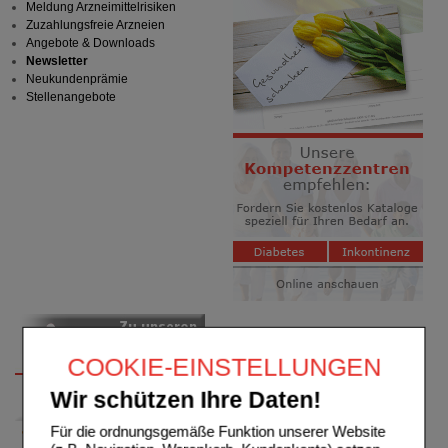
Meldung Arzneimittelrisiken
Zuzahlungsfreie Arzneien
Angebote & Downloads
Newsletter
Neukundenprämie
Stellenangebote
COOKIE-EINSTELLUNGEN
Wir schützen Ihre Daten!
Für die ordnungsgemäße Funktion unserer Website