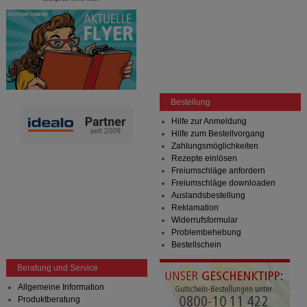
Bestellung
Hilfe zur Anmeldung
Hilfe zum Bestellvorgang
Zahlungsmöglichkeiten
Rezepte einlösen
Freiumschläge anfordern
Freiumschläge downloaden
Auslandsbestellung
Reklamation
Widerrufsformular
Problembehebung
Bestellschein
Beratung und Service
Allgemeine Information
Produktberatung