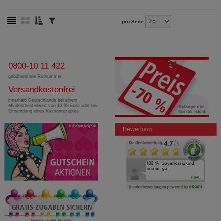
pro Seite
0800-10 11 422
gebührenfreie Rufnummer
Versandkostenfrei
innerhalb Deutschlands bei einem
Mindestbestellwert von 13,99 Euro oder bei
Einsendung eines Kassenrezeptes
Bewertung