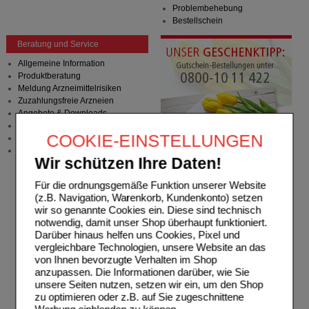
Problembehebung
Bestellschein
Beratung und Service
Allgemeine Information
Produktberatung
Meldung Arzneimittelrisiken
Zuzahlungsfreie Arzneien
Angebote & Downloads
Newsletter
COOKIE-EINSTELLUNGEN
Neukundenprämie
Stellenangebote
Wir schützen Ihre Daten!
Für die ordnungsgemäße Funktion unserer Website
(z.B. Navigation, Warenkorb, Kundenkonto) setzen
wir so genannte Cookies ein. Diese sind technisch
notwendig, damit unser Shop überhaupt funktioniert.
Darüber hinaus helfen uns Cookies, Pixel und
vergleichbare Technologien, unsere Website an das
von Ihnen bevorzugte Verhalten im Shop
anzupassen. Die Informationen darüber, wie Sie
unsere Seiten nutzen, setzen wir ein, um den Shop
zu optimieren oder z.B. auf Sie zugeschnittene