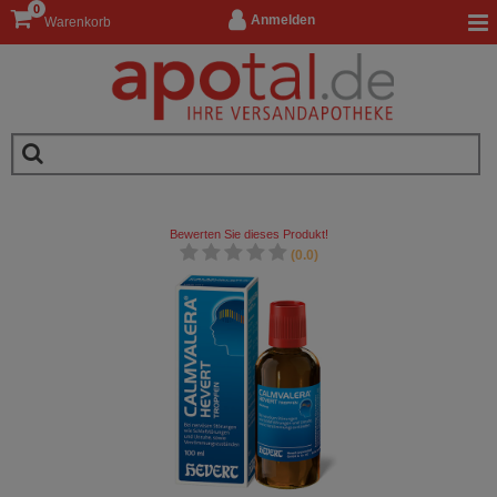
0
Anmelden
Warenkorb
Bewerten Sie dieses Produkt!
(0.0)