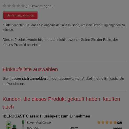
(
0
Bewertungen )
Bewertung abgeben
* Bitte beachten Sie, dass Sie angemeldet sein müssen, um eine Bewertung abgeben zu
können.
Dieses Produkt wurde bisher noch nicht bewertet. Seien Sie der Erste, der
dieses Produkt beurteilt!
Einkaufsliste auswählen
Sie müssen
sich anmelden
um den ausgewählten Artikel in eine Einkaufsliste
aufzunehmen.
Kunden, die dieses Produkt gekauft haben, kauften
auch
IBEROGAST Classic Flüssigkeit zum Einnehmen
Bayer Vital GmbH
33
16507540
AVP
***
29,57 €