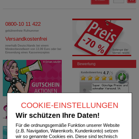
0800-10 11 422
gebührenfreie Rufnummer
Versandkostenfrei
innerhalb Deutschlands bei einem
Mindestbestellwert von 13,99 Euro oder bei
Einsendung eines Kassenrezeptes
Bewertung
COOKIE-EINSTELLUNGEN
Wir schützen Ihre Daten!
Für die ordnungsgemäße Funktion unserer Website
(z.B. Navigation, Warenkorb, Kundenkonto) setzen
wir so genannte Cookies ein. Diese sind technisch