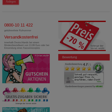
Anlegen
0800-10 11 422
gebührenfreie Rufnummer
Versandkostenfrei
innerhalb Deutschlands bei einem
Mindestbestellwert von 13,99 Euro oder bei
Einsendung eines Kassenrezeptes
Bewertung