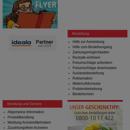
Bestellung
Hilfe zur Anmeldung
Hilfe zum Bestellvorgang
Zahlungsmöglichkeiten
Rezepte einlösen
Freiumschläge anfordern
Freiumschläge downloaden
Auslandsbestellung
Reklamation
Widerrufsformular
Problembehebung
Bestellschein
Beratung und Service
Allgemeine Information
Produktberatung
Meldung Arzneimittelrisiken
Zuzahlungsfreie Arzneien