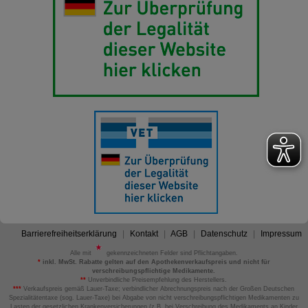
Barrierefreiheitserklärung
Kontakt
AGB
Datenschutz
Impressum
Alle mit
gekennzeichneten Felder sind Pflichtangaben.
*
inkl. MwSt. Rabatte gelten auf den Apothekenverkaufspreis und nicht für
verschreibungspflichtige Medikamente.
**
Unverbindliche Preisempfehlung des Herstellers.
***
Verkaufspreis gemäß Lauer-Taxe; verbindlicher Abrechnungspreis nach der Großen Deutschen
Spezialitätentaxe (sog. Lauer-Taxe) bei Abgabe von nicht verschreibungspflichtigen Medikamenten zu
Lasten der gesetzlichen Krankenversicherungen (z.B. bei Verschreibung des Medikaments an Kinder