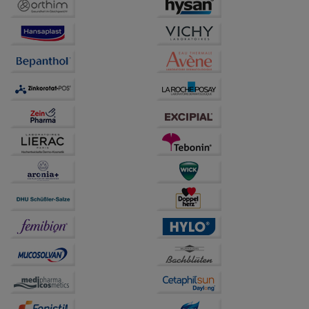
Drittseiten möglichst relevant für Sie zu gestalten.
Bitte beachten Sie, dass Daten hierfür teilweise an
Dritte wie z.B. Google oder soziale Medien
übertragen werden.