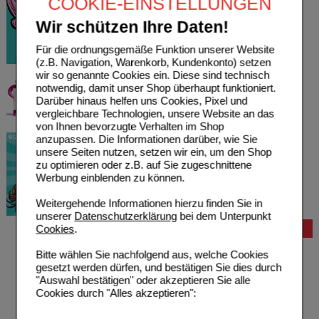
COOKIE-EINSTELLUNGEN
Wir schützen Ihre Daten!
Für die ordnungsgemäße Funktion unserer Website
(z.B. Navigation, Warenkorb, Kundenkonto) setzen
wir so genannte Cookies ein. Diese sind technisch
notwendig, damit unser Shop überhaupt funktioniert.
Darüber hinaus helfen uns Cookies, Pixel und
vergleichbare Technologien, unsere Website an das
von Ihnen bevorzugte Verhalten im Shop
anzupassen. Die Informationen darüber, wie Sie
unsere Seiten nutzen, setzen wir ein, um den Shop
zu optimieren oder z.B. auf Sie zugeschnittene
Werbung einblenden zu können.
Weitergehende Informationen hierzu finden Sie in
unserer
Datenschutzerklärung
bei dem Unterpunkt
Cookies
.
Bestellung
Hilfe zur Anmeldung
Bitte wählen Sie nachfolgend aus, welche Cookies
Hilfe zum Bestellvorgang
gesetzt werden dürfen, und bestätigen Sie dies durch
Zahlungsmöglichkeiten
"Auswahl bestätigen" oder akzeptieren Sie alle
Rezepte einlösen
Cookies durch "Alles akzeptieren":
Freiumschläge anfordern
Freiumschläge downloaden