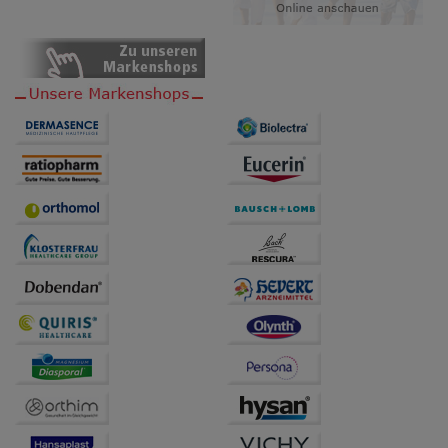
Bitte beachten Sie, dass Daten hierfür teilweise an
Dritte wie z.B. Google oder soziale Medien
übertragen werden.