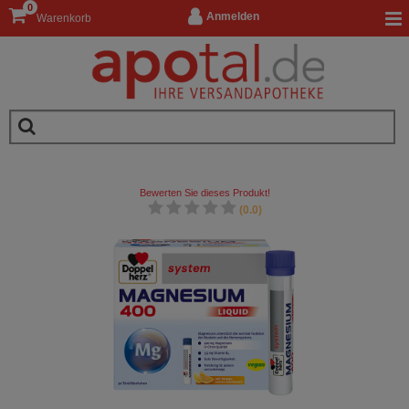
0
Anmelden
Warenkorb
Bewerten Sie dieses Produkt!
(0.0)