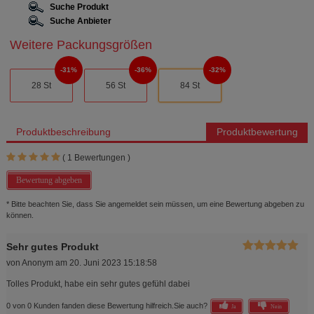
Suche Produkt
Suche Anbieter
Weitere Packungsgrößen
31%
36%
32%
28 St
56 St
84 St
Produktbeschreibung
Produktbewertung
(
1
Bewertungen )
Bewertung abgeben
* Bitte beachten Sie, dass Sie angemeldet sein müssen, um eine Bewertung abgeben zu
können.
Sehr gutes Produkt
von
Anonym
am
20. Juni 2023 15:18:58
Tolles Produkt, habe ein sehr gutes gefühl dabei
0 von 0 Kunden fanden diese Bewertung hilfreich.
Sie auch?
Ja
Nein