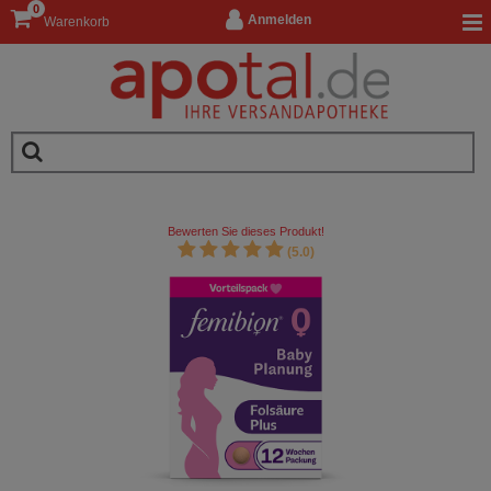
0
Anmelden
Warenkorb
Bewerten Sie dieses Produkt!
(5.0)