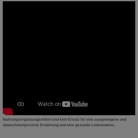
Nahrungsergänzungsmittel sind kein Ersatz für eine ausgewogene und
abwechslungsreiche Ernährung und eine gesunde Lebensweise.