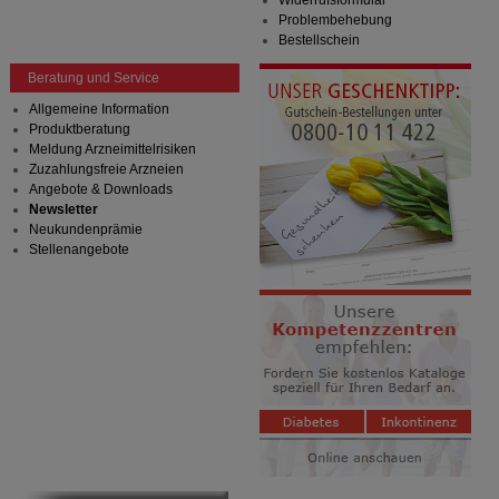
Problembehebung
Bestellschein
Beratung und Service
Allgemeine Information
Produktberatung
Meldung Arzneimittelrisiken
Zuzahlungsfreie Arzneien
Angebote & Downloads
Newsletter
Neukundenprämie
Stellenangebote