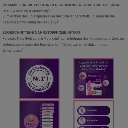
VITAMINE FÜR DIE ZEIT VOR DER SCHWANGERSCHAFT MIT FOLSÄURE
²
PLUS (Folsäure & Metafolin)
:
Zum Aufbau des Folatspiegels vor der Schwangerschaft, Folsäure für die
¹
gesunde Entwicklung deines Babys
ZUGESCHNITTENE NÄHRSTOFFKOMBINATION:
²
Folsäure Plus (Folsäure & Metafolin)
zur Erhöhung des Folatspiegels, Zink zur
⁶
Unterstützung normaler Fruchtbarkeit
, Selen zur Unterstützung des
⁷
Zellschutzes