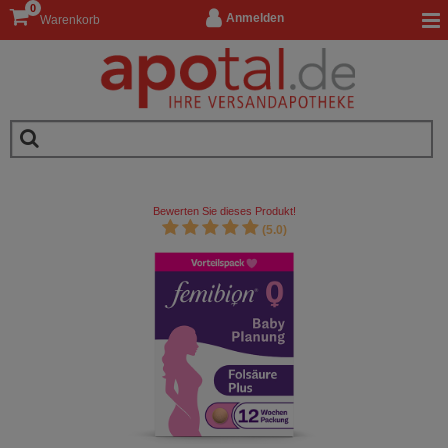
0
Anmelden
Warenkorb
Bewerten Sie dieses Produkt!
(5.0)