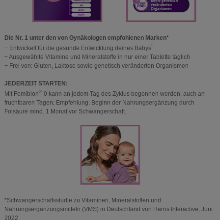
Die Nr. 1 unter den von Gynäkologen empfohlenen Marken*
¹
− Entwickelt für die gesunde Entwicklung deines Babys
− Ausgewählte Vitamine und Mineralstoffe in nur einer Tablette täglich
− Frei von: Gluten, Laktose sowie genetisch veränderten Organismen
JEDERZEIT STARTEN:
®
Mit Femibion
0 kann an jedem Tag des Zyklus begonnen werden, auch an
fruchtbaren Tagen; Empfehlung: Beginn der Nahrungsergänzung durch
Folsäure mind. 1 Monat vor Schwangerschaft.
*Schwangerschaftsstudie zu Vitaminen, Mineralstoffen und
Nahrungsergänzungsmitteln (VMS) in Deutschland von Harris Interactive, Juni
2022