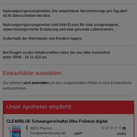
Nahrungsergänzungsmittel. Die empfohlene Verzehrmenge pro Tag darf
nicht überschritten werden.
Nahrungsergänzungsmittel sind kein Ersatz für eine ausgewogene,
abwechslungsreiche Ernährung und eine gesunde Lebensweise.
Außerhalb der Reichweite von Kindern lagern.
Bei Fragen zu den Inhaltsstoffen rufen Sie uns bitte kostenfrei
unter 0800 - 10 11 422 an.
Einkaufsliste auswählen
Sie müssen
sich anmelden
um den ausgewählten Artikel in eine Einkaufsliste
aufzunehmen.
Unser Apotheker empfiehlt:
CLEARBLUE Schwangerschaftst.Ultra Frühtest digital
WICK Pharma -
0
Zweigniederlassung der
UVP
**
14,65 €