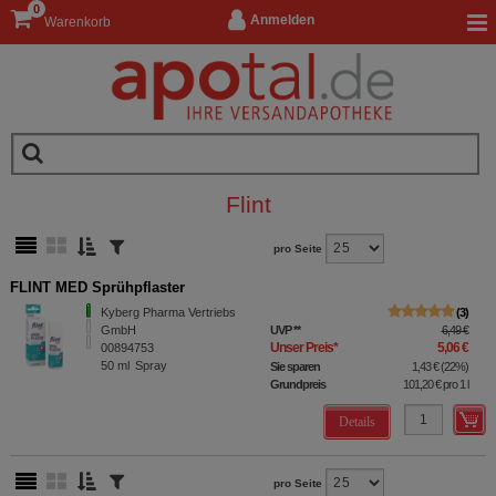
0
Anmelden
Warenkorb
Flint
pro Seite
FLINT MED Sprühpflaster
Kyberg Pharma Vertriebs
3
GmbH
UVP
**
6,49 €
Unser Preis
*
5,06 €
00894753
50
ml
Spray
Sie sparen
1,43 €
(
22%
)
Grundpreis
101,20 €
pro 1 l
Details
pro Seite