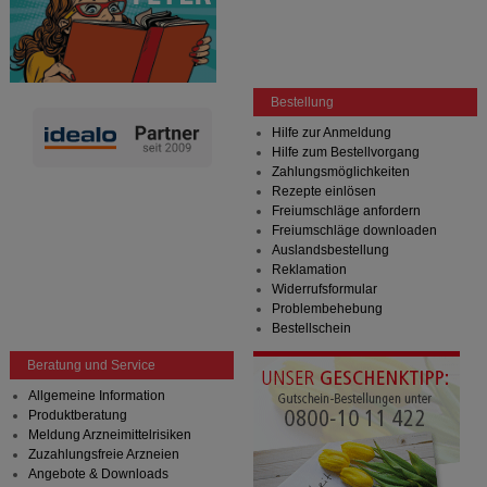
Bestellung
Hilfe zur Anmeldung
Hilfe zum Bestellvorgang
Zahlungsmöglichkeiten
Rezepte einlösen
Freiumschläge anfordern
Freiumschläge downloaden
Auslandsbestellung
Reklamation
Widerrufsformular
Problembehebung
Bestellschein
Beratung und Service
Allgemeine Information
Produktberatung
Meldung Arzneimittelrisiken
Zuzahlungsfreie Arzneien
Angebote & Downloads