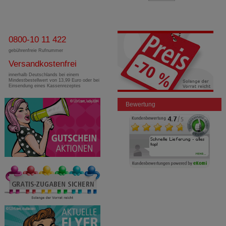
0800-10 11 422
gebührenfreie Rufnummer
Versandkostenfrei
innerhalb Deutschlands bei einem
Mindestbestellwert von 13,99 Euro oder bei
Einsendung eines Kassenrezeptes
Bewertung