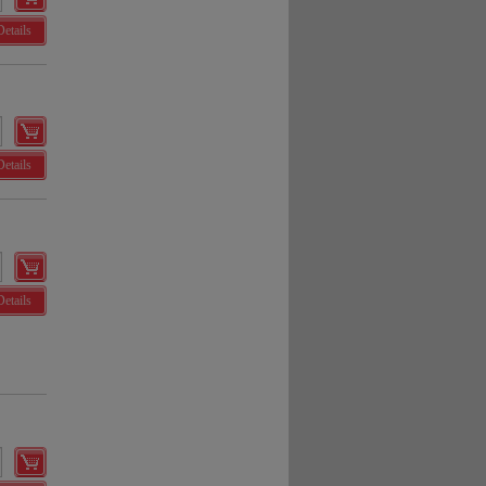
Details
Details
Details