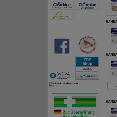
HANSAP
HANSAP
HANSAP