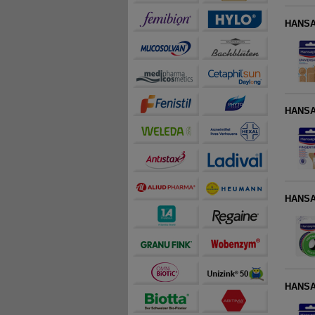
HANSAP
HANSAP
HANSAP
HANSAP