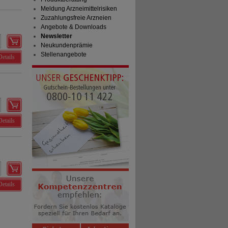
Meldung Arzneimittelrisiken
Zuzahlungsfreie Arzneien
Angebote & Downloads
Newsletter
Neukundenprämie
Stellenangebote
Details
Details
Details