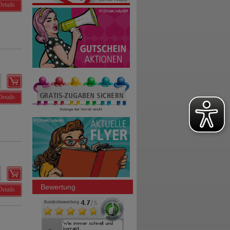
Details
Details
Bewertung
Details