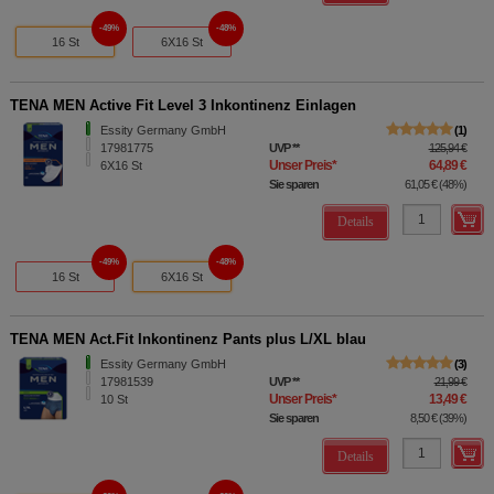
49%
48%
16 St
6X16 St
TENA MEN Active Fit Level 3 Inkontinenz Einlagen
Essity Germany GmbH
1
17981775
UVP
**
125,94 €
Unser Preis
*
64,89 €
6X16
St
Sie sparen
61,05 €
(
48%
)
Details
49%
48%
16 St
6X16 St
TENA MEN Act.Fit Inkontinenz Pants plus L/XL blau
Essity Germany GmbH
3
17981539
UVP
**
21,99 €
Unser Preis
*
13,49 €
10
St
Sie sparen
8,50 €
(
39%
)
Details