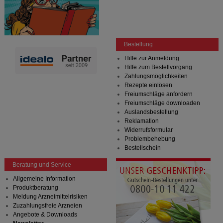
Bestellung
Hilfe zur Anmeldung
Hilfe zum Bestellvorgang
Zahlungsmöglichkeiten
Rezepte einlösen
Freiumschläge anfordern
Freiumschläge downloaden
Auslandsbestellung
Reklamation
Widerrufsformular
Problembehebung
Bestellschein
Beratung und Service
Allgemeine Information
Produktberatung
Meldung Arzneimittelrisiken
Zuzahlungsfreie Arzneien
Angebote & Downloads