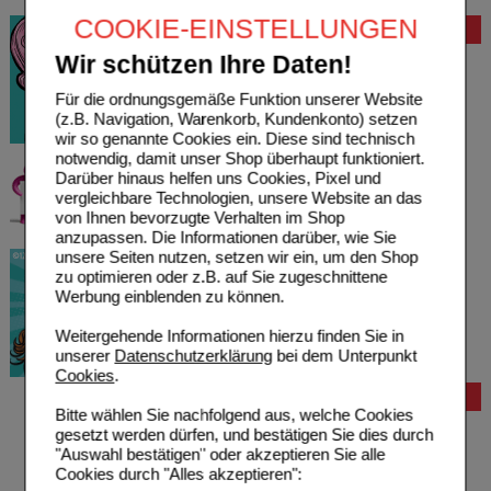
COOKIE-EINSTELLUNGEN
Bewertung
Wir schützen Ihre Daten!
Für die ordnungsgemäße Funktion unserer Website
(z.B. Navigation, Warenkorb, Kundenkonto) setzen
wir so genannte Cookies ein. Diese sind technisch
notwendig, damit unser Shop überhaupt funktioniert.
Darüber hinaus helfen uns Cookies, Pixel und
vergleichbare Technologien, unsere Website an das
von Ihnen bevorzugte Verhalten im Shop
anzupassen. Die Informationen darüber, wie Sie
unsere Seiten nutzen, setzen wir ein, um den Shop
zu optimieren oder z.B. auf Sie zugeschnittene
Werbung einblenden zu können.
Weitergehende Informationen hierzu finden Sie in
unserer
Datenschutzerklärung
bei dem Unterpunkt
Cookies
.
Bestellung
Bitte wählen Sie nachfolgend aus, welche Cookies
Hilfe zur Anmeldung
gesetzt werden dürfen, und bestätigen Sie dies durch
Hilfe zum Bestellvorgang
"Auswahl bestätigen" oder akzeptieren Sie alle
Zahlungsmöglichkeiten
Cookies durch "Alles akzeptieren":
Rezepte einlösen